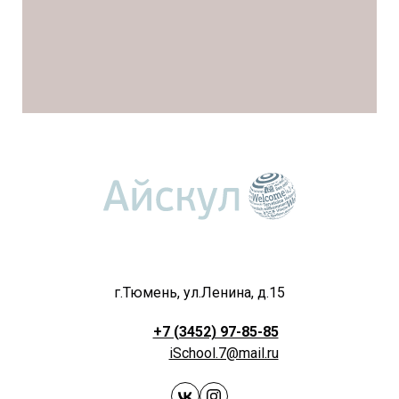
г.Тюмень, ул.Ленина, д.15
+7 (3452) 97-85-85
iSchool.7@mail.ru